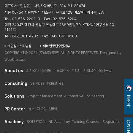
대표이사 : 민상윤
사업자등록번호 : 314-81-30474
서울 06754 서울특별시 서초구 바우뫼로 128 비스텔타워 4층, 5층
Tel : 02-576-2202~3
Fax : 02-576-5204
대전 34047 대전시 유성구 유성대로 1689번길 70, KT대덕2연구센터 2동
2101호
Tel : 042-861-4202
Fax : 042-861-4203
개인정보처리방침
이메일무단수집거부
COPYRIGHT© 2024 (주)솔루션링크. ALL RIGHTS RESERVED. Designed by
WebSite.co.kr
About us
회사소개
조직도
주요고객사
파트너
사업실적
오시는길
Consulting
Services
Industries
Solutions
Project Management
Automotive Engineering
나라장터
PR Center
뉴스
자료실
갤러리
CONTACT
Academy
SOLUTIONLINK Academy
Training Courses
Registration