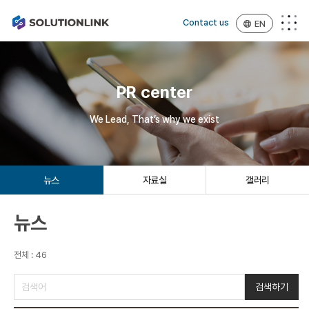
Contact us
EN
PR center
We Lead, That’s why we exist
뉴스
자료실
갤러리
뉴스
전체 : 46
검색하기