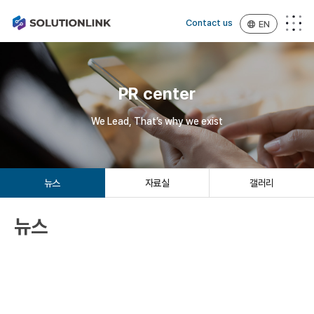
Contact us
EN
PR center
We Lead, That’s why we exist
뉴스
자료실
갤러리
뉴스