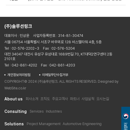
(주)솔루션링크
대표이사 : 민상윤
사업자등록번호 : 314-81-30474
서울 06754 서울특별시 서초구 바우뫼로 128 비스텔타워 4층, 5층
Tel : 02-576-2202~3
Fax : 02-576-5204
대전 34047 대전시 유성구 유성대로 1689번길 70, KT대덕2연구센터 2동
2101호
Tel : 042-861-4202
Fax : 042-861-4203
개인정보처리방침
이메일무단수집거부
COPYRIGHT© 2024 (주)솔루션링크. ALL RIGHTS RESERVED. Designed by
WebSite.co.kr
About us
회사소개
조직도
주요고객사
파트너
사업실적
오시는길
Consulting
Services
Industries
Solutions
Project Management
Automotive Engineering
나라장터