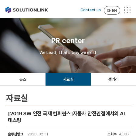
Contact us
EN
PR center
We Lead, That’s why we exist
뉴스
자료실
갤러리
자료실
[2019 SW 안전 국제 컨퍼런스]자동차 안전관점에서의 AI
테스팅
솔루션링크
2020-02-11
조회수
4,037