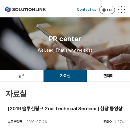
Contact us
EN
PR center
We Lead, That’s why we exist
뉴스
자료실
갤러리
자료실
[2019 솔루션링크 2nd Technical Seminar] 현장 동영상
솔루션링크
2019-07-26
조회수
4,274