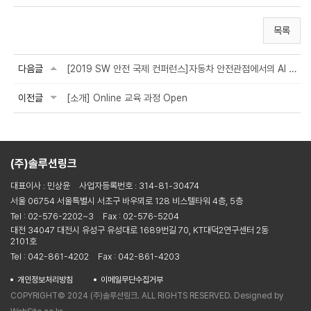
목록
다음글
[2019 SW 안전 국제 컨퍼런스]자동차 안전관점에서의 AI 테스팅
이전글
[소개] Online 교육 과정 Open
(주)솔루션링크
대표이사 : 민상윤
사업자등록번호 : 314-81-30474
서울 06754 서울특별시 서초구 바우뫼로 128 비스텔타워 4층, 5층
Tel : 02-576-2202~3
Fax : 02-576-5204
대전 34047 대전시 유성구 유성대로 1689번길 70, KT대덕2연구센터 2동
2101호
Tel : 042-861-4202
Fax : 042-861-4203
개인정보처리방침
이메일무단수집거부
COPYRIGHT© 2024 (주)솔루션링크. ALL RIGHTS RESERVED. Designed by