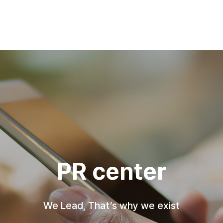
PR center
We Lead, That’s why we exist