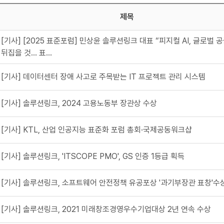
제목
[기사] [2025 표준포럼] 민상윤 솔루션링크 대표 “피지컬 AI, 글로벌 
뒤집을 것… 표...
[기사] 데이터센터 장애 사고로 주목받는 IT 프로젝트 관리 시스템
[기사] 솔루션링크, 2024 고용노동부 장관상 수상
[기사] KTL, 산업 인공지능 표준화 포럼 총회·국제공동워크샵
[기사] 솔루션링크, 'ITSCOPE PMO', GS 인증 1등급 획득
[기사] 솔루션링크, 소프트웨어 안전정책 유공포상 '과기부장관 표창'수
[기사] 솔루션링크, 2021 미래창조경영우수기업대상 2년 연속 수상