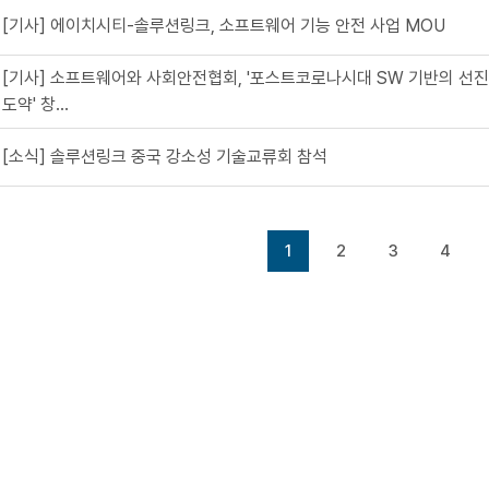
[기사] 에이치시티-솔루션링크, 소프트웨어 기능 안전 사업 MOU
[기사] 소프트웨어와 사회안전협회, '포스트코로나시대 SW 기반의 선
도약' 창...
[소식] 솔루션링크 중국 강소성 기술교류회 참석
1
2
3
4