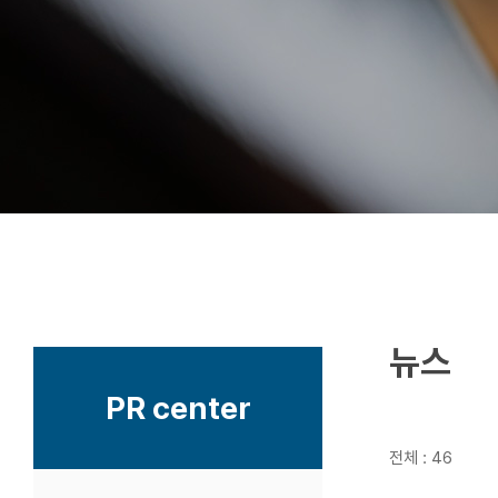
뉴스
PR center
전체 : 46