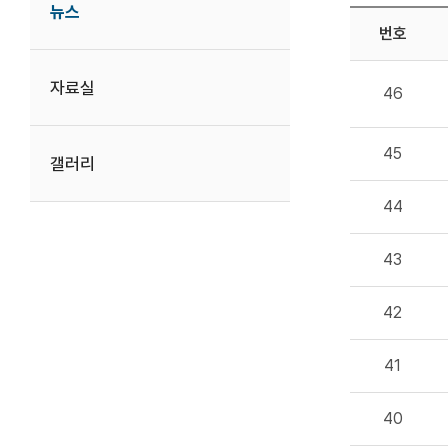
뉴스
번호
자료실
46
45
갤러리
44
43
42
41
40