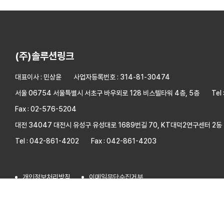
(주)솔루션링크
대표이사 : 민상윤
사업자등록번호 : 314-81-30474
서울 06754 서울특별시 서초구 바우뫼로 128 비스텔타워 4층, 5층
Tel
Fax : 02-576-5204
대전 34047 대전시 유성구 유성대로 1689번길 70, KT대덕2연구센터 2동 
Tel : 042-861-4202
Fax : 042-861-4203
개인정보처리방침
이메일무단수집거부
COPYRIGHT© 2024 (주)솔루션링크. ALL RIGHTS RESERVED. Designe