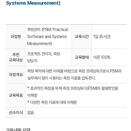
Systems Measurement)
측정관리 (PSM: Practical
과정명
Software and Systems
교육시간
1일 (8시간)
Measurement)
프로젝트 관리자, 측정
추천
교육형태
이론 100%
교육대상
담당자
측정 목적에 대한 이해를 바탕으로 측정 프레임워크로서 PSM과
과정개요
실무에서 많이 사용되는 측정 지표를 습득한다.
* 효과적인 측정을 위해 측정 프레임워크(PSM)의 활용방안을
교육목표
이해함
* 다양한 측정 지표에 대해 이해함
선수지식
없음
교육내용 요약