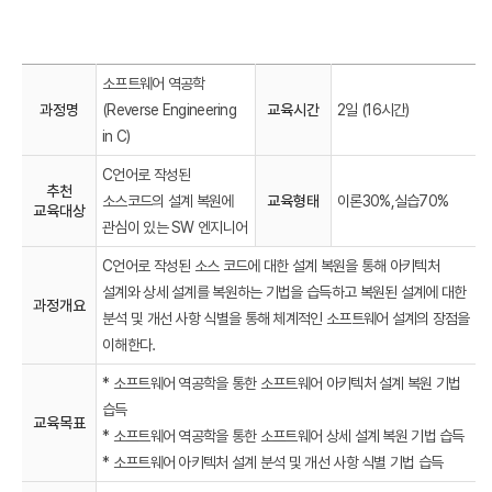
소프트웨어 역공학
과정명
(Reverse Engineering
교육시간
2일 (16시간)
in C)
C언어로 작성된
추천
소스코드의 설계 복원에
교육형태
이론30%,실습70%
교육대상
관심이 있는 SW 엔지니어
C언어로 작성된 소스 코드에 대한 설계 복원을 통해 아키텍처
설계와 상세 설계를 복원하는 기법을 습득하고 복원된 설계에 대한
과정개요
분석 및 개선 사항 식별을 통해 체계적인 소프트웨어 설계의 장점을
이해한다.
* 소프트웨어 역공학을 통한 소프트웨어 아키텍처 설계 복원 기법
습득
교육목표
* 소프트웨어 역공학을 통한 소프트웨어 상세 설계 복원 기법 습득
* 소프트웨어 아키텍처 설계 분석 및 개선 사항 식별 기법 습득