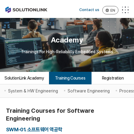
Contact us
EN
Academy
Trainings For High-Reliability Embedded Systems
SolutionLink Academy
Training Courses
Registration
System & HW Engineering
Software Engineering
Proces
Training Courses for Software
Engineering
SWM-01. 소프트웨어 역공학