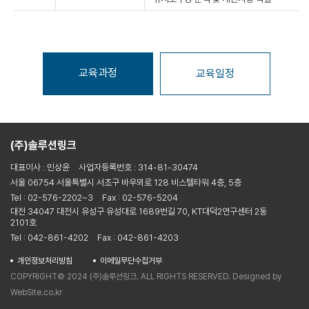
교육과정
교육일정
(주)솔루션링크
대표이사 : 민상윤
사업자등록번호 : 314-81-30474
서울 06754 서울특별시 서초구 바우뫼로 128 비스텔타워 4층, 5층
Tel : 02-576-2202~3
Fax : 02-576-5204
대전 34047 대전시 유성구 유성대로 1689번길 70, KT대덕2연구센터 2동
2101호
Tel : 042-861-4202
Fax : 042-861-4203
개인정보처리방침
이메일무단수집거부
COPYRIGHT© 2024 (주)솔루션링크. ALL RIGHTS RESERVED. Designed by
WebSite.co.kr