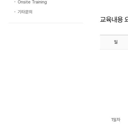
Onsite Training
기타문의
교육내용 
일
1일차