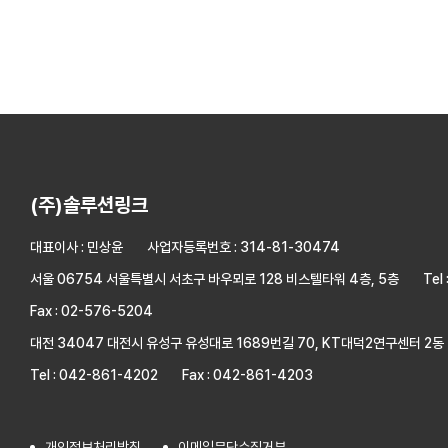
(주)솔루션링크
대표이사 : 민상윤
사업자등록번호 : 314-81-30474
서울 06754 서울특별시 서초구 바우뫼로 128 비스텔타워 4층, 5층
Tel
Fax : 02-576-5204
대전 34047 대전시 유성구 유성대로 1689번길 70, KT대덕2연구센터 2동 
Tel : 042-861-4202
Fax : 042-861-4203
개인정보처리방침
이메일무단수집거부