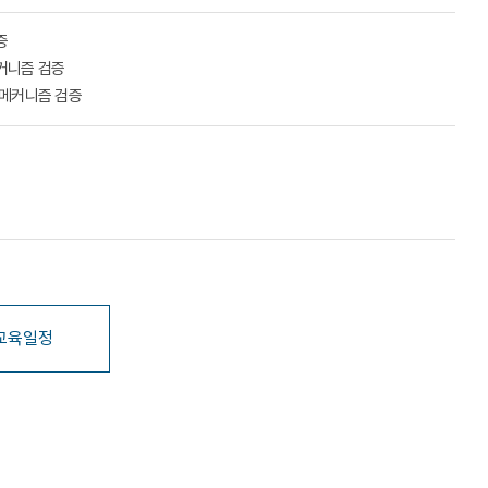
증
메커니즘 검증
 메커니즘 검증
교육일정