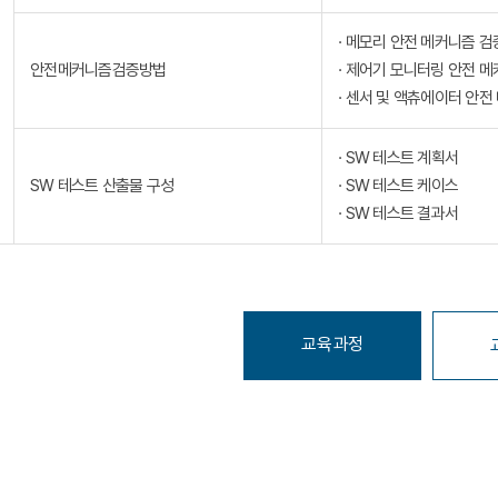
· 메모리 안전 메커니즘 검
안전메커니즘검증방법
· 제어기 모니터링 안전 
· 센서 및 액츄에이터 안전
· SW 테스트 계획서
SW 테스트 산출물 구성
· SW 테스트 케이스
· SW 테스트 결과서
교육과정