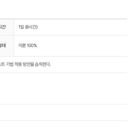
시간
1일 (8시간)
형태
이론 100%
스트 기법 적용 방안을 습득한다.