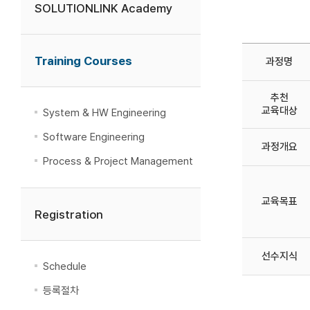
SOLUTIONLINK Academy
Training Courses
과정명
추천
교육대상
System & HW Engineering
Software Engineering
과정개요
Process & Project Management
교육목표
Registration
선수지식
Schedule
등록절차