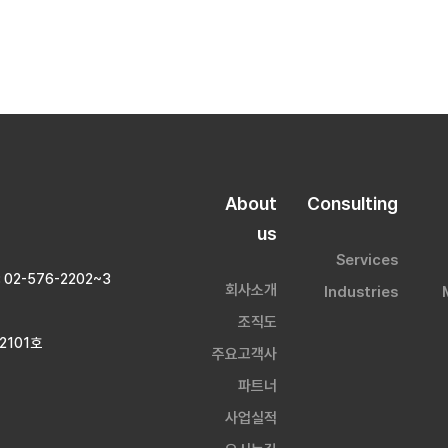
About
Consulting
us
Services
 : 02-576-2202~3
회사소개
Industries
조직도
2101호
주요고객사
파트너
사업실적