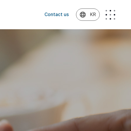
Contact us
KR