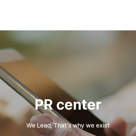
PR center
We Lead, That’s why we exist