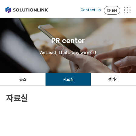
Contact us
EN
PR center
We Lead, That’s why we exist
뉴스
자료실
갤러리
자료실