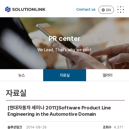
Contact us
EN
PR center
We Lead, That’s why we exist
뉴스
자료실
갤러리
자료실
[현대자동차 세미나 2011]Software Product Line
Engineering in the Automotive Domain
솔루션링크
2014-08-26
조회수
4,371