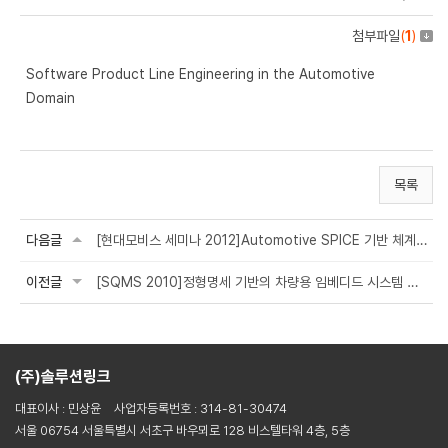
첨부파일
(
1
)
Software Product Line Engineering in the Automotive
Domain
목록
다음글
[현대모비스 세미나 2012]Automotive SPICE 기반 체계 개선
이전글
[SQMS 2010]정형명세 기반의 차량용 임베디드 시스템 테스트 케이스 개발
(주)솔루션링크
대표이사 : 민상윤
사업자등록번호 : 314-81-30474
서울 06754 서울특별시 서초구 바우뫼로 128 비스텔타워 4층, 5층