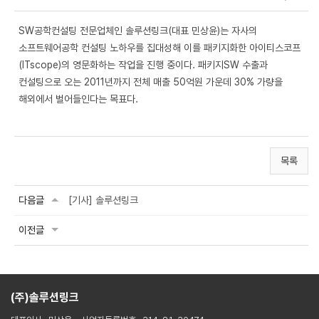
SW공학컨설팅 전문업체인 솔루션링크(대표 민상윤)는 자사의
소프트웨어공학 컨설팅 노하우를 집대성해 이를 패키지화한 아이티스코프
(ITscope)의 영문화하는 작업을 진행 중이다. 패키지SW 수출과
컨설팅으로 오는 2011년까지 전체 매출 50억원 가운데 30% 가량을
해외에서 벌어들인다는 목표다.
목록
다음글
[기사] 솔루션링크
이전글
(주)솔루션링크