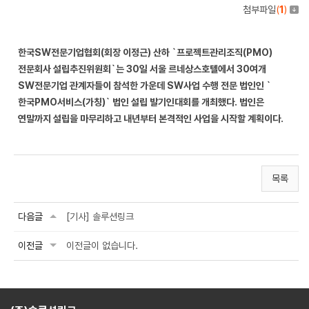
첨부파일
(
1
)
한국SW전문기업협회(회장 이정근) 산하 `프로젝트관리조직(PMO)
전문회사 설립추진위원회`는 30일 서울 르네상스호텔에서 30여개
SW전문기업 관계자들이 참석한 가운데 SW사업 수행 전문 법인인 `
한국PMO서비스(가칭)` 법인 설립 발기인대회를 개최했다. 법인은
연말까지 설립을 마무리하고 내년부터 본격적인 사업을 시작할 계획이다.
목록
다음글
[기사] 솔루션링크
이전글
이전글이 없습니다.