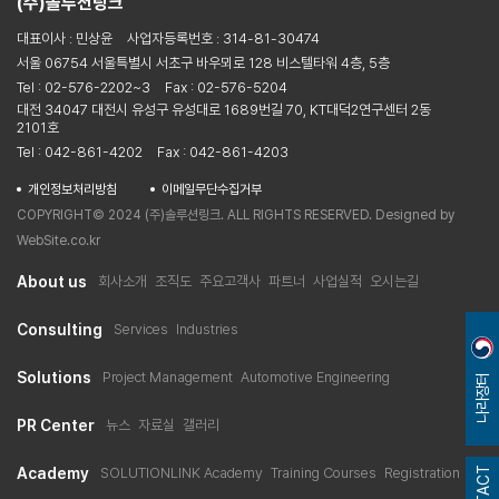
(주)솔루션링크
대표이사 : 민상윤
사업자등록번호 : 314-81-30474
서울 06754 서울특별시 서초구 바우뫼로 128 비스텔타워 4층, 5층
Tel : 02-576-2202~3
Fax : 02-576-5204
대전 34047 대전시 유성구 유성대로 1689번길 70, KT대덕2연구센터 2동
2101호
Tel : 042-861-4202
Fax : 042-861-4203
개인정보처리방침
이메일무단수집거부
COPYRIGHT© 2024 (주)솔루션링크. ALL RIGHTS RESERVED. Designed by
WebSite.co.kr
About us
회사소개
조직도
주요고객사
파트너
사업실적
오시는길
Consulting
Services
Industries
Solutions
Project Management
Automotive Engineering
나라장터
PR Center
뉴스
자료실
갤러리
Academy
SOLUTIONLINK Academy
Training Courses
Registration